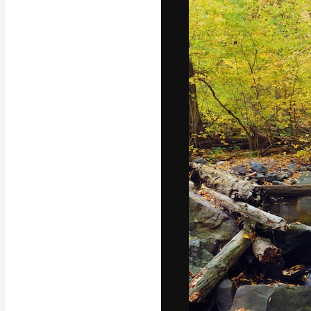
Die kreative Pl
Arbeit zu verwir
Abonnenten unt
Agenturen und 
Deutsch
Copyright © 2010