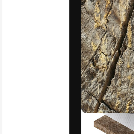
Die kreative Pl
Arbeit zu verwir
Abonnenten unt
Agenturen und 
Deutsch
Copyright © 2010