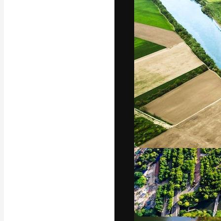
Die kreative Pl
Arbeit zu verwir
Abonnenten unt
Agenturen und 
Deutsch
Copyright © 2010