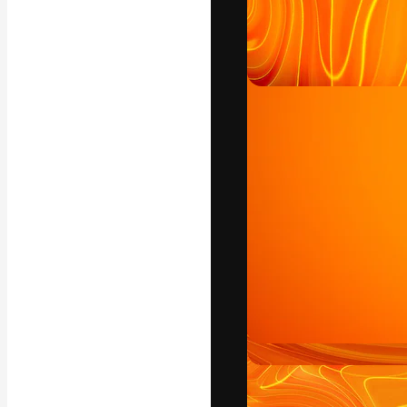
Die kreative Pl
Arbeit zu verwir
Abonnenten unt
Agenturen und 
Deutsch
Copyright © 2010