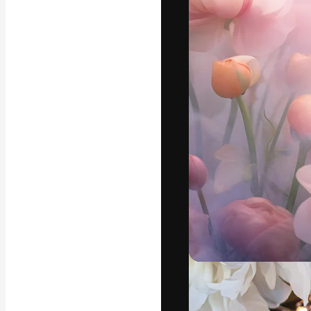
Die kreative Pl
Arbeit zu verwir
Abonnenten unt
Agenturen und 
Deutsch
Copyright © 2010