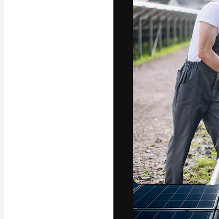
Die kreative Pl
Arbeit zu verwir
Abonnenten unt
Agenturen und 
Deutsch
Copyright © 2010