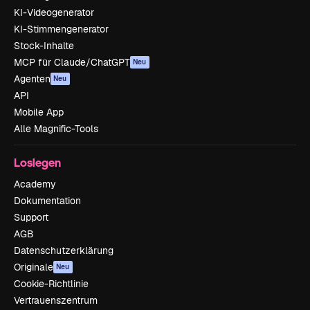
KI-Videogenerator
KI-Stimmengenerator
Stock-Inhalte
MCP für Claude/ChatGPT
Neu
Agenten
Neu
API
Mobile App
Alle Magnific-Tools
Loslegen
Academy
Dokumentation
Support
AGB
Datenschutzerklärung
Originale
Neu
Cookie-Richtlinie
Vertrauenszentrum