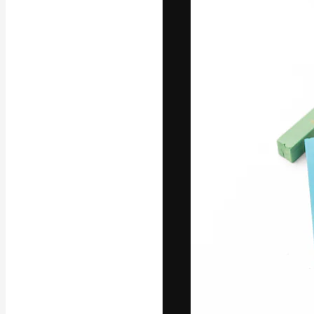
Die kreative Pl
Arbeit zu verwir
Abonnenten unt
Agenturen und 
Deutsch
Copyright © 2010