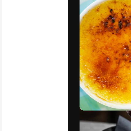
Die kreative Pl
Arbeit zu verwir
Abonnenten unt
Agenturen und 
Deutsch
Copyright © 2010