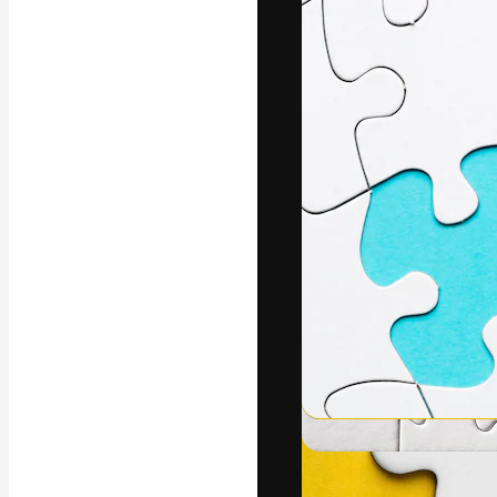
Die kreative Pl
Arbeit zu verwir
Abonnenten unt
Agenturen und 
Deutsch
Copyright © 2010