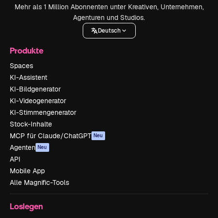
Mehr als 1 Million Abonnenten unter Kreativen, Unternehmen,
Agenturen und Studios.
Deutsch
Produkte
Spaces
KI-Assistent
KI-Bildgenerator
KI-Videogenerator
KI-Stimmengenerator
Stock-Inhalte
MCP für Claude/ChatGPT
Neu
Agenten
Neu
API
Mobile App
Alle Magnific-Tools
Loslegen