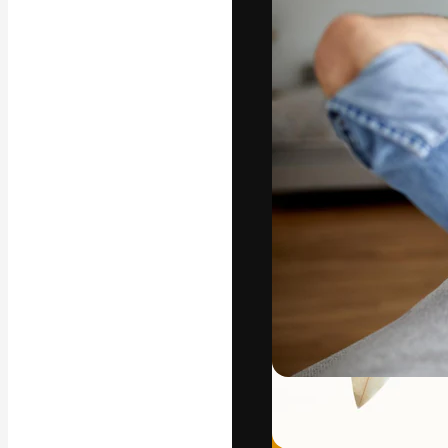
Die kreative Pl
Arbeit zu verwir
Abonnenten unt
Agenturen und 
Deutsch
Copyright © 2010