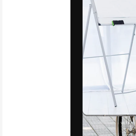
Die kreative Pl
Arbeit zu verwir
Abonnenten unt
Agenturen und 
Deutsch
Copyright © 2010