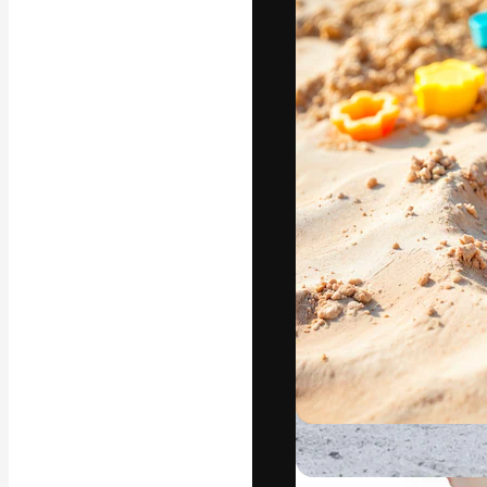
Die kreative Pl
Arbeit zu verwir
Abonnenten unt
Agenturen und 
Deutsch
Copyright © 2010