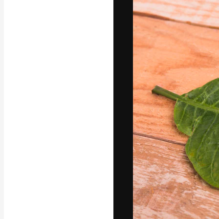
Die kreative Pl
Arbeit zu verwir
Abonnenten unt
Agenturen und 
Deutsch
Copyright © 2010