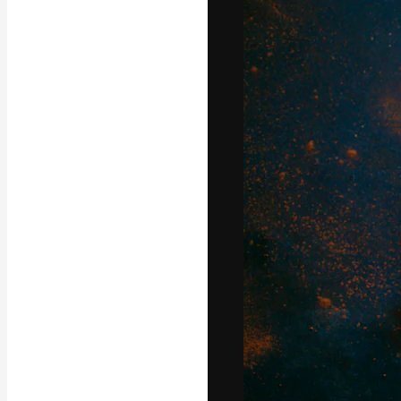
Die kreative Pl
Arbeit zu verwir
Abonnenten unt
Agenturen und 
Deutsch
Copyright © 2010