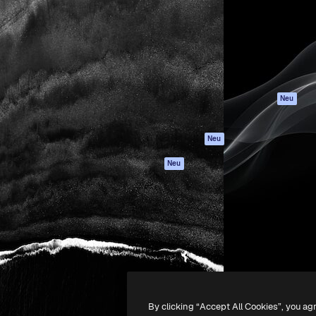
attform, um deine beste
Spaces
Academy
klichen. Mehr als 1 Million
KI-Assistent
Dokumentation
er Kreativen, Unternehmen,
KI-Bildgenerator
Support
Studios.
KI-Videogenerator
AGB
KI-
Datenschutzerkl
Stimmengenerator
Originale
Neu
Stock-Inhalte
Cookie-Richtlinie
MCP für
Vertrauenszentr
Neu
Claude/ChatGPT
Partner
Agenten
Neu
Unternehmen
API
Mobile App
Alle Magnific-Tools
-
2026
Freepik Company S.L.U.
Alle Rechte vorbehalten
.
By clicking “Accept All Cookies”, you ag