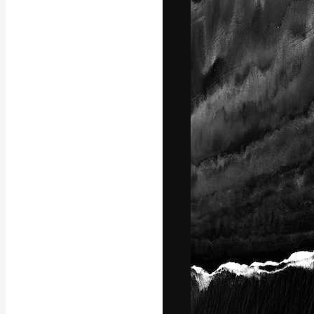
Die kreative Pl
Arbeit zu verwir
Abonnenten unt
Agenturen und 
Deutsch
Copyright © 2010