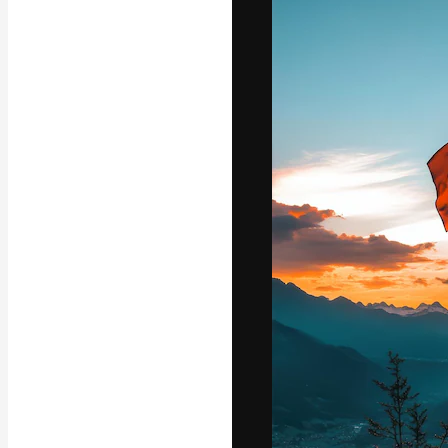
Die kreative Pl
Arbeit zu verwir
Abonnenten unt
Agenturen und 
Deutsch
Copyright © 2010