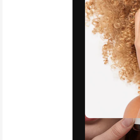
Die kreative Pl
Arbeit zu verwir
Abonnenten unt
Agenturen und 
Deutsch
Copyright © 2010