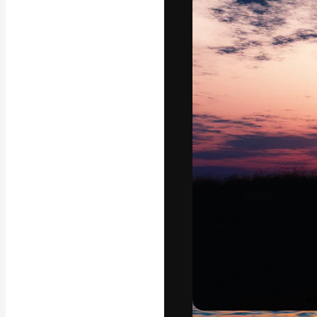
Die kreative Pl
Arbeit zu verwir
Abonnenten unt
Agenturen und 
Deutsch
Copyright © 2010