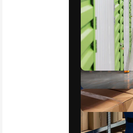
Die kreative Pl
Arbeit zu verwir
Abonnenten unt
Agenturen und 
Deutsch
Copyright © 2010