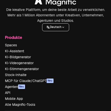
Die kreative Plattform, um deine beste Arbeit zu verwirklichen.
Mehr als 1 Million Abonnenten unter Kreativen, Unternehmen,
Agenturen und Studios.
Deutsch
Produkte
Spaces
KI-Assistent
KI-Bildgenerator
KI-Videogenerator
KI-Stimmengenerator
Stock-Inhalte
MCP für Claude/ChatGPT
Neu
Agenten
Neu
API
Mobile App
Alle Magnific-Tools