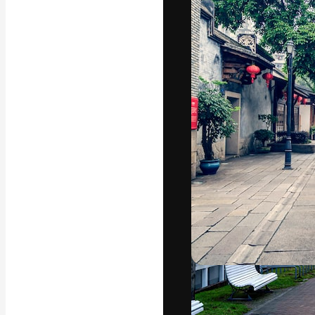
Die kreative Pl
Arbeit zu verwir
Abonnenten unt
Agenturen und 
Deutsch
Copyright © 2010