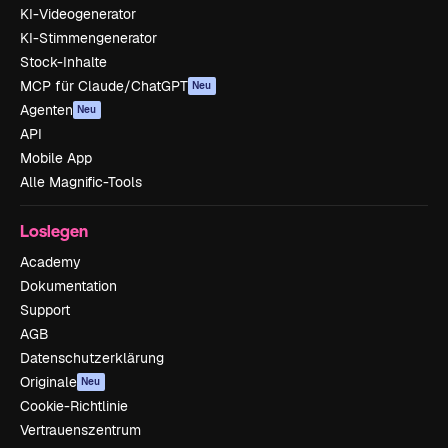
KI-Videogenerator
KI-Stimmengenerator
Stock-Inhalte
MCP für Claude/ChatGPT
Neu
Agenten
Neu
API
Mobile App
Alle Magnific-Tools
Loslegen
Academy
Dokumentation
Support
AGB
Datenschutzerklärung
Originale
Neu
Cookie-Richtlinie
Vertrauenszentrum