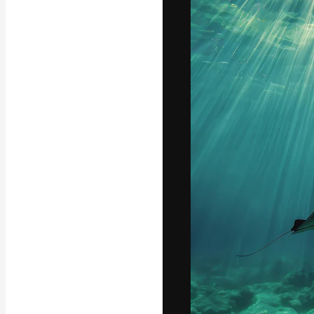
Die kreative Pl
Arbeit zu verwir
Abonnenten unt
Agenturen und 
Deutsch
Copyright © 2010