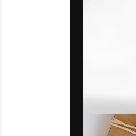
Die kreative Pl
Arbeit zu verwir
Abonnenten unt
Agenturen und 
Deutsch
Copyright © 2010