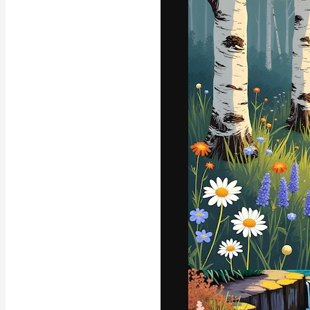
Die kreative Pl
Arbeit zu verwir
Abonnenten unt
Agenturen und 
Deutsch
Copyright © 2010