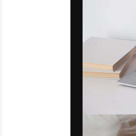
Die kreative Pl
Arbeit zu verwir
Abonnenten unt
Agenturen und 
Deutsch
Copyright © 2010