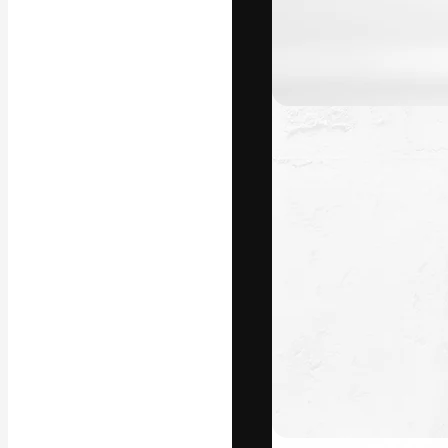
Die kreative Pl
Arbeit zu verwir
Abonnenten unt
Agenturen und 
Deutsch
Copyright © 2010