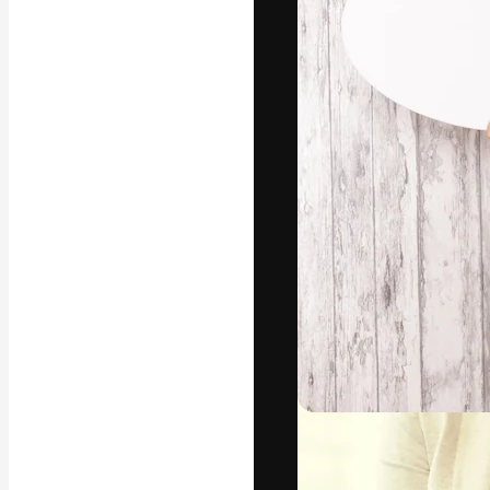
Die kreative Pl
Arbeit zu verwir
Abonnenten unt
Agenturen und 
Deutsch
Copyright © 2010