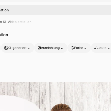
in KI-Video erstellen
ation
KI-generiert
Ausrichtung
Farbe
Leute
Produkte
Loslegen