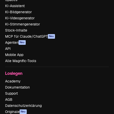
KI-Assistent
KI-Bildgenerator
KI-Videogenerator
KI-Stimmengenerator
Stock-Inhalte
MCP für Claude/ChatGPT
Neu
Agenten
Neu
API
Mobile App
Alle Magnific-Tools
Loslegen
Academy
Dokumentation
Support
AGB
Datenschutzerklärung
Originale
Neu