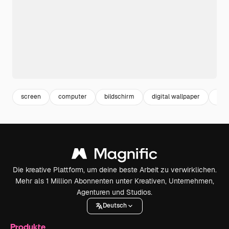
screen
computer
bildschirm
digital wallpaper
tec
Die kreative Plattform, um deine beste Arbeit zu verwirklichen.
Mehr als 1 Million Abonnenten unter Kreativen, Unternehmen,
Agenturen und Studios.
Deutsch
Produkte