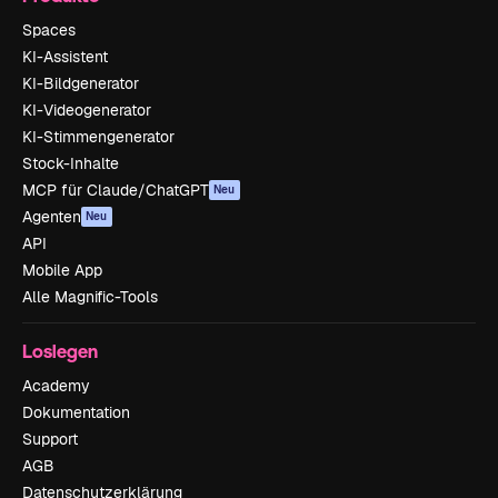
Spaces
KI-Assistent
KI-Bildgenerator
KI-Videogenerator
KI-Stimmengenerator
Stock-Inhalte
MCP für Claude/ChatGPT
Neu
Agenten
Neu
API
Mobile App
Alle Magnific-Tools
Loslegen
Academy
Dokumentation
Support
AGB
Datenschutzerklärung