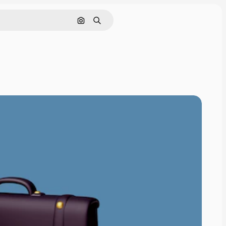
Nach Bild suchen
Suchen