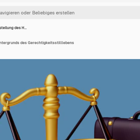
tellung des H…
ntergrunds des Gerechtigkeitsstilllebens