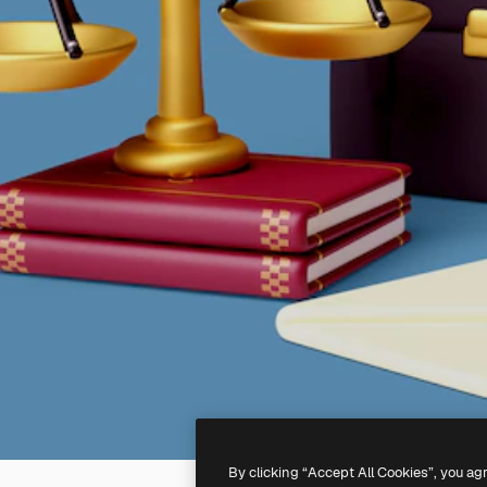
By clicking “Accept All Cookies”, you ag