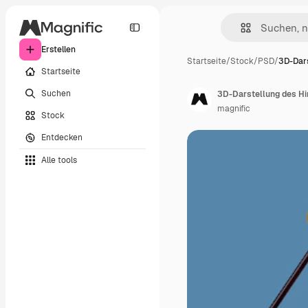
Erstellen
Startseite
/
Stock
/
PSD
/
3D-Dars
Startseite
Suchen
3D-Darstellung des Hi
magnific
Stock
Entdecken
Alle tools