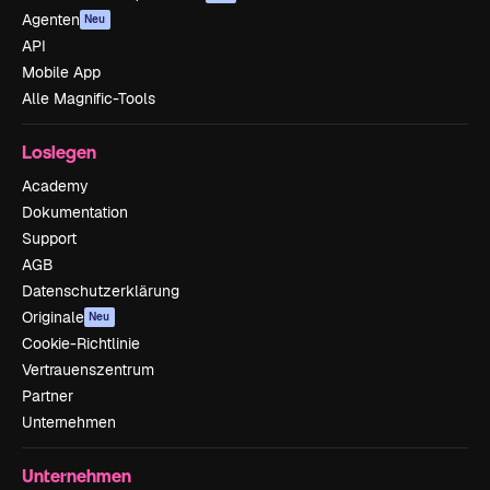
Agenten
Neu
API
Mobile App
Alle Magnific-Tools
Loslegen
Academy
Dokumentation
Support
AGB
Datenschutzerklärung
Originale
Neu
Cookie-Richtlinie
Vertrauenszentrum
Partner
Unternehmen
Unternehmen