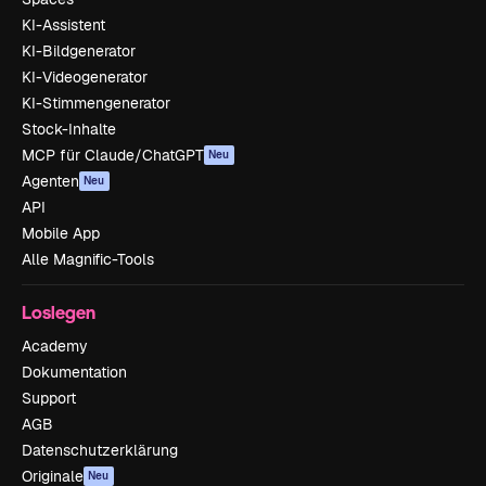
KI-Assistent
KI-Bildgenerator
KI-Videogenerator
KI-Stimmengenerator
Stock-Inhalte
MCP für Claude/ChatGPT
Neu
Agenten
Neu
API
Mobile App
Alle Magnific-Tools
Loslegen
Academy
Dokumentation
Support
AGB
Datenschutzerklärung
Originale
Neu