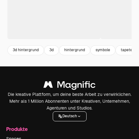
3d hintergrund
3d
hintergrund
symbole
tapete
Die kreative Plattform, um deine beste Arbeit zu verwirklichen.
Mehr als 1 Million Abonnenten unter Kreativen, Unternehmen,
Agenturen und Studios.
Deutsch
Produkte
Spaces