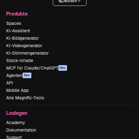
Deutsch
Produkte
Spaces
KI-Assistent
KI-Bildgenerator
KI-Videogenerator
KI-Stimmengenerator
Stock-Inhalte
MCP für Claude/ChatGPT
Neu
Agenten
Neu
API
Mobile App
Alle Magnific-Tools
Loslegen
Academy
Dokumentation
Support