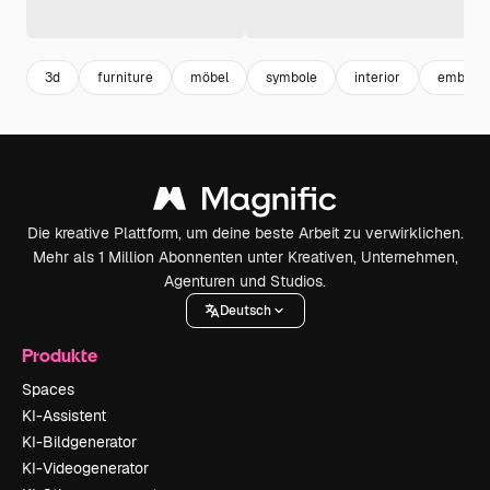
3d
furniture
möbel
symbole
interior
emblem
Die kreative Plattform, um deine beste Arbeit zu verwirklichen.
Mehr als 1 Million Abonnenten unter Kreativen, Unternehmen,
Agenturen und Studios.
Deutsch
Produkte
Spaces
KI-Assistent
KI-Bildgenerator
KI-Videogenerator