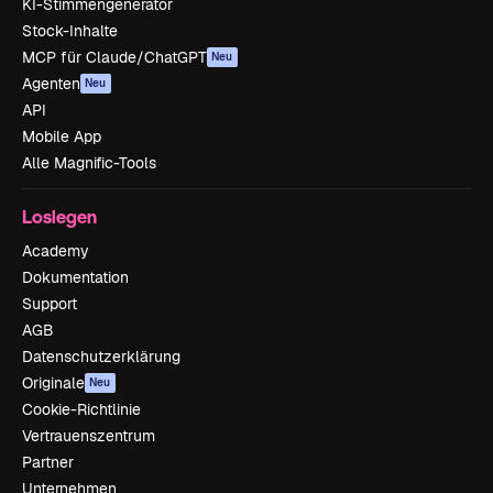
KI-Stimmengenerator
Stock-Inhalte
MCP für Claude/ChatGPT
Neu
Agenten
Neu
API
Mobile App
Alle Magnific-Tools
Loslegen
Academy
Dokumentation
Support
AGB
Datenschutzerklärung
Originale
Neu
Cookie-Richtlinie
Vertrauenszentrum
Partner
Unternehmen