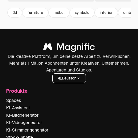
3d
furniture
möbel
symbole
interior
emblem
Die kreative Plattform, um deine beste Arbeit zu verwirklichen.
Mehr als 1 Million Abonnenten unter Kreativen, Unternehmen,
Agenturen und Studios.
Deutsch
Produkte
Spaces
KI-Assistent
KI-Bildgenerator
KI-Videogenerator
KI-Stimmengenerator
Stock-Inhalte