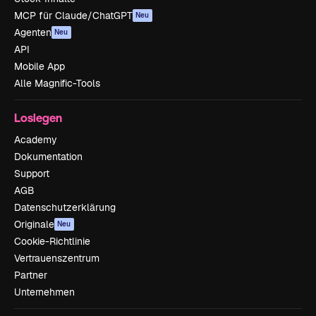
MCP für Claude/ChatGPT
Neu
Agenten
Neu
API
Mobile App
Alle Magnific-Tools
Loslegen
Academy
Dokumentation
Support
AGB
Datenschutzerklärung
Originale
Neu
Cookie-Richtlinie
Vertrauenszentrum
Partner
Unternehmen