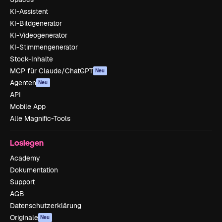
KI-Assistent
KI-Bildgenerator
KI-Videogenerator
KI-Stimmengenerator
Stock-Inhalte
MCP für Claude/ChatGPT
Neu
Agenten
Neu
API
Mobile App
Alle Magnific-Tools
Loslegen
Academy
Dokumentation
Support
AGB
Datenschutzerklärung
Originale
Neu