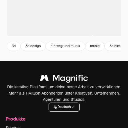
3d
3d design
hintergrund musik
music
3d hinterg
Die kreative Plattform, um deine beste Arbeit zu verwirklichen.
Mehr als 1 Million Abonnenten unter Kreativen, Unternehmen,
Agenturen und Studios.
Deutsch
Produkte
Spaces