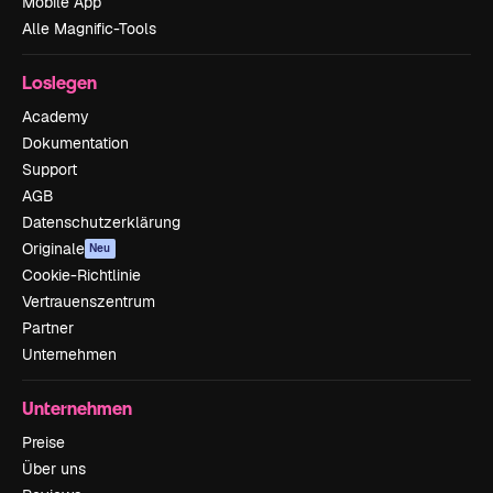
Mobile App
Alle Magnific-Tools
Loslegen
Academy
Dokumentation
Support
AGB
Datenschutzerklärung
Originale
Neu
Cookie-Richtlinie
Vertrauenszentrum
Partner
Unternehmen
Unternehmen
Preise
Über uns