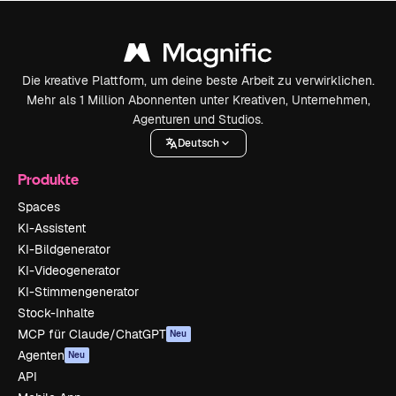
Die kreative Plattform, um deine beste Arbeit zu verwirklichen.
Mehr als 1 Million Abonnenten unter Kreativen, Unternehmen,
Agenturen und Studios.
Deutsch
Produkte
Spaces
KI-Assistent
KI-Bildgenerator
KI-Videogenerator
KI-Stimmengenerator
Stock-Inhalte
MCP für Claude/ChatGPT
Neu
Agenten
Neu
API