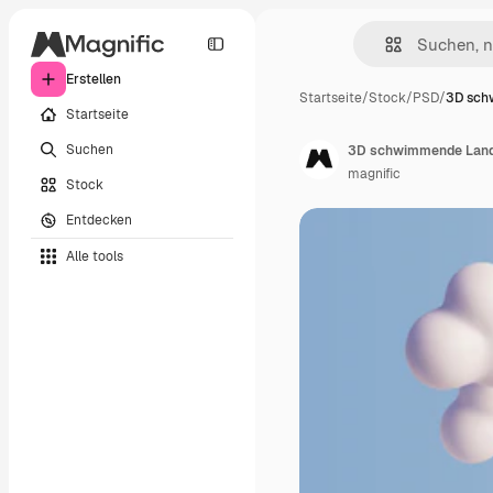
Erstellen
Startseite
/
Stock
/
PSD
/
3D sch
Startseite
Suchen
3D schwimmende Lands
magnific
Stock
Entdecken
Alle tools