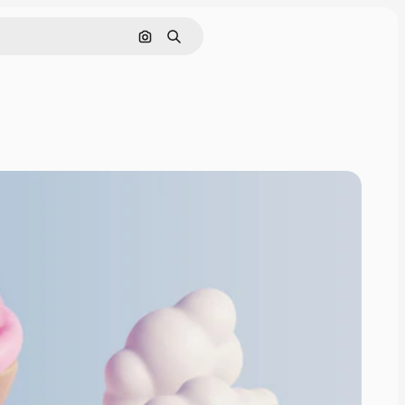
Nach Bild suchen
Suchen