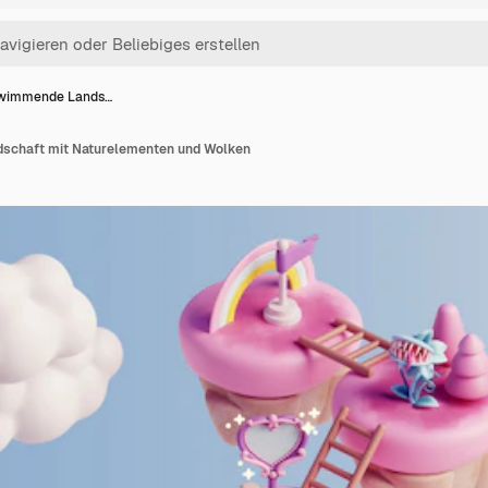
wimmende Lands…
chaft mit Naturelementen und Wolken