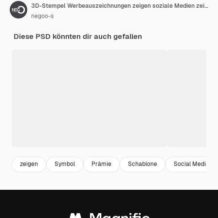
3D-Stempel Werbeauszeichnungen zeigen soziale Medien zeigen Preise
negoo-s
Diese PSD könnten dir auch gefallen
zeigen
Symbol
Prämie
Schablone
Social Media