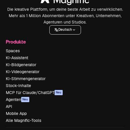
Die kreative Plattform, um deine beste Arbeit zu verwirklichen.
Mehr als 1 Million Abonnenten unter Kreativen, Unternehmen,
Agenturen und Studios.
Deutsch
Produkte
Spaces
KI-Assistent
KI-Bildgenerator
KI-Videogenerator
KI-Stimmengenerator
Stock-Inhalte
MCP für Claude/ChatGPT
Neu
Agenten
Neu
API
Mobile App
Alle Magnific-Tools