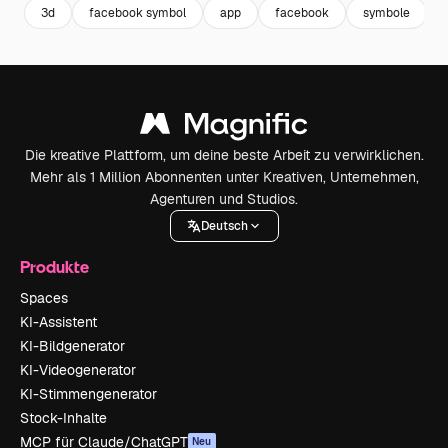
3d
facebook symbol
app
facebook
symbole
Die kreative Plattform, um deine beste Arbeit zu verwirklichen.
Mehr als 1 Million Abonnenten unter Kreativen, Unternehmen,
Agenturen und Studios.
Deutsch
Produkte
Spaces
KI-Assistent
KI-Bildgenerator
KI-Videogenerator
KI-Stimmengenerator
Stock-Inhalte
MCP für Claude/ChatGPT
Neu