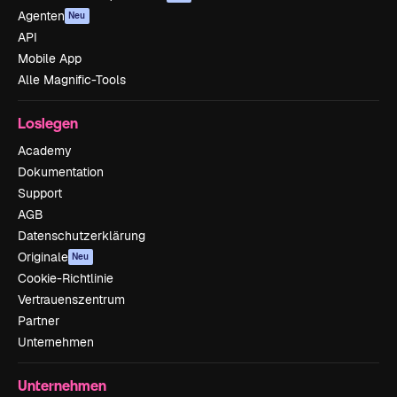
Agenten
Neu
API
Mobile App
Alle Magnific-Tools
Loslegen
Academy
Dokumentation
Support
AGB
Datenschutzerklärung
Originale
Neu
Cookie-Richtlinie
Vertrauenszentrum
Partner
Unternehmen
Unternehmen