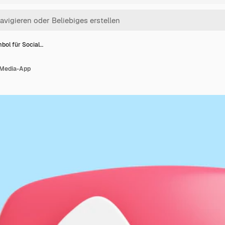
ol für Social…
-Media-App