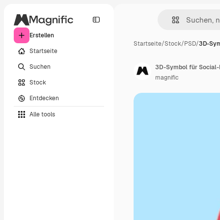
Erstellen
Startseite
/
Stock
/
PSD
/
3D-Symb
Startseite
Suchen
3D-Symbol für Social
magnific
Stock
Entdecken
Alle tools