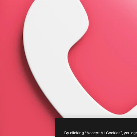
By clicking “Accept All Cookies”, you ag