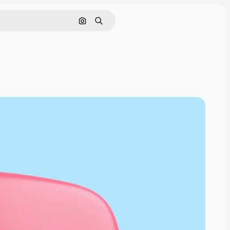
Nach Bild suchen
Suchen