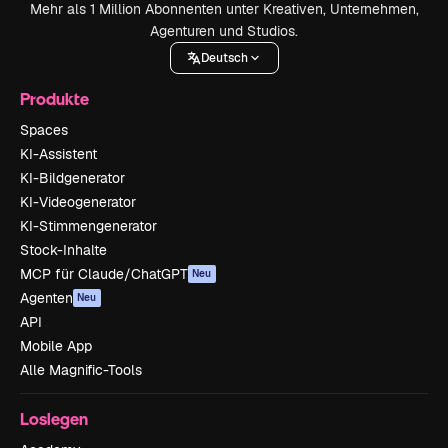
Mehr als 1 Million Abonnenten unter Kreativen, Unternehmen,
Agenturen und Studios.
Deutsch
Produkte
Spaces
KI-Assistent
KI-Bildgenerator
KI-Videogenerator
KI-Stimmengenerator
Stock-Inhalte
MCP für Claude/ChatGPT
Neu
Agenten
Neu
API
Mobile App
Alle Magnific-Tools
Loslegen