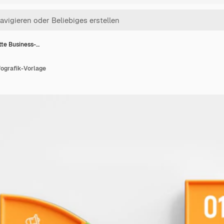
tte Business-…
fografik-Vorlage