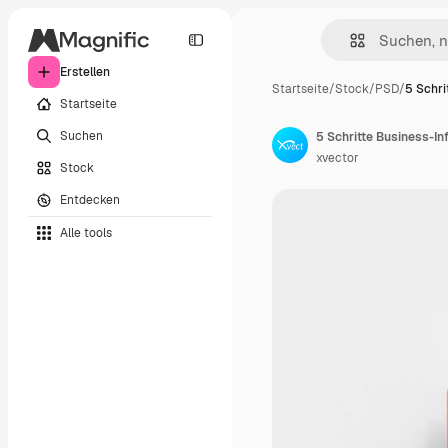
Erstellen
Startseite
/
Stock
/
PSD
/
5 Schri
Startseite
Suchen
5 Schritte Business-In
xvector
Stock
Entdecken
Alle tools