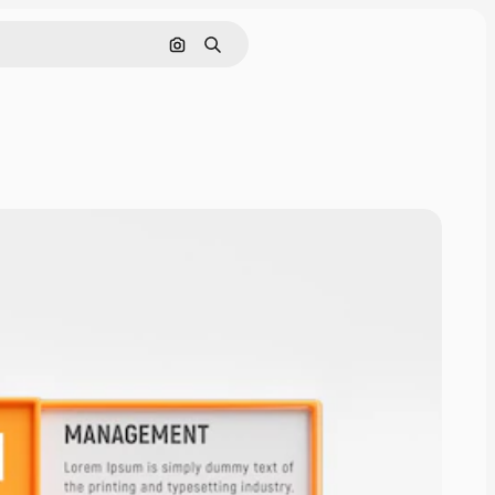
Nach Bild suchen
Suchen