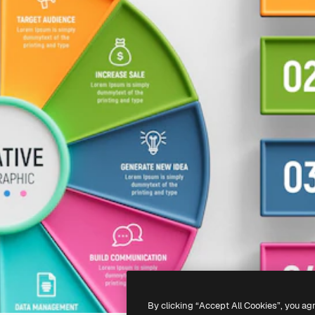
By clicking “Accept All Cookies”, you ag