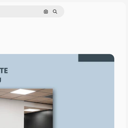
Nach Bild suchen
Suchen