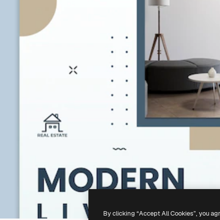
By clicking “Accept All Cookies”, you ag