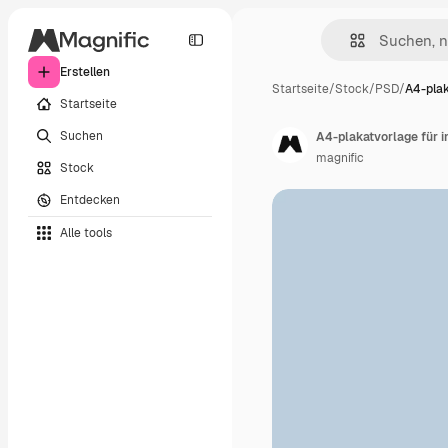
Erstellen
Startseite
/
Stock
/
PSD
/
A4-plak
Startseite
Suchen
A4-plakatvorlage für 
magnific
Stock
Entdecken
Alle tools