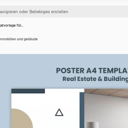
atvorlage für…
immobilien und gebäude