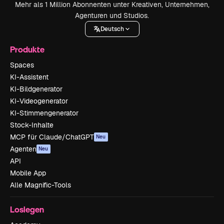
Mehr als 1 Million Abonnenten unter Kreativen, Unternehmen,
Agenturen und Studios.
Deutsch
Produkte
Spaces
KI-Assistent
KI-Bildgenerator
KI-Videogenerator
KI-Stimmengenerator
Stock-Inhalte
MCP für Claude/ChatGPT
Neu
Agenten
Neu
API
Mobile App
Alle Magnific-Tools
Loslegen