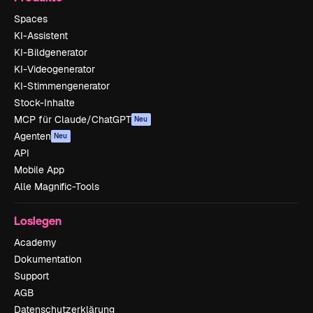
Spaces
KI-Assistent
KI-Bildgenerator
KI-Videogenerator
KI-Stimmengenerator
Stock-Inhalte
MCP für Claude/ChatGPT
Neu
Agenten
Neu
API
Mobile App
Alle Magnific-Tools
Loslegen
Academy
Dokumentation
Support
AGB
Datenschutzerklärung