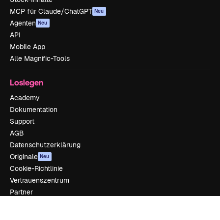
MCP für Claude/ChatGPT
Neu
Agenten
Neu
API
Mobile App
Alle Magnific-Tools
Loslegen
Academy
Dokumentation
Support
AGB
Datenschutzerklärung
Originale
Neu
Cookie-Richtlinie
Vertrauenszentrum
Partner
Unternehmen